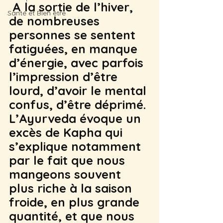
 A la sortie de l’hiver, 
Santé et Bien être
de nombreuses 
personnes se sentent 
fatiguées, en manque 
d’énergie, avec parfois 
l’impression d’être 
lourd, d’avoir le mental 
confus, d’être déprimé. 
L’Ayurveda évoque un 
excès de Kapha qui 
s’explique notamment 
par le fait que nous 
mangeons souvent 
plus riche à la saison 
froide, en plus grande 
quantité, et que nous 