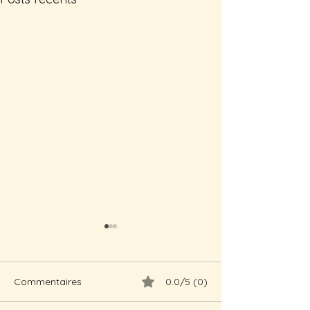
Commentaires
0.0/5 (0)
Merci !!!