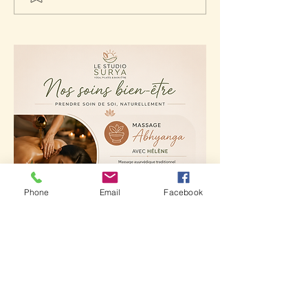
2026/2027 au St
Prenez soin de 
corps et de votre
Phone
Email
Facebook