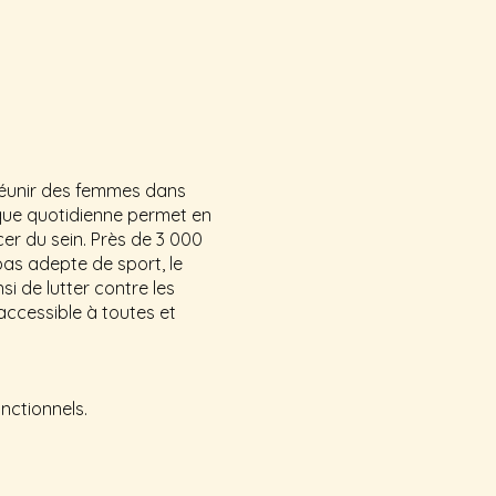
 réunir des femmes dans
ique quotidienne permet en
er du sein. Près de 3 000
pas adepte de sport, le
i de lutter contre les
 accessible à toutes et
nctionnels.