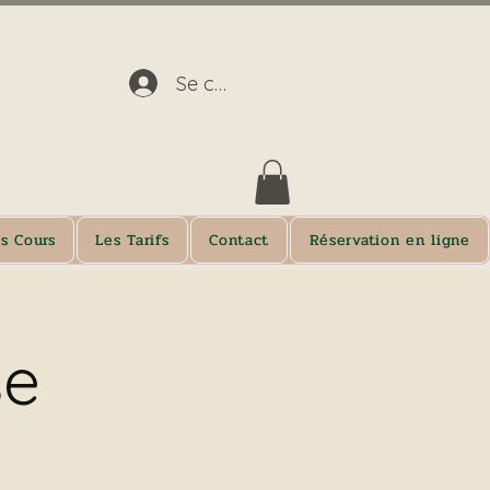
Se connecter
s Cours
Les Tarifs
Contact
Réservation en ligne
se