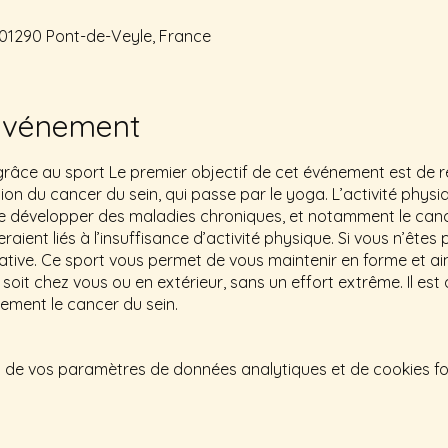
 01290 Pont-de-Veyle, France
'événement
 grâce au sport Le premier objectif de cet événement est de
n du cancer du sein, qui passe par le yoga. L’activité phys
 de développer des maladies chroniques, et notamment le canc
ient liés à l’insuffisance d’activité physique. Si vous n’êtes 
tive. Ce sport vous permet de vous maintenir en forme et ains
soit chez vous ou en extérieur, sans un effort extrême. Il est
ement le cancer du sein.
 de vos paramètres de données analytiques et de cookies fo