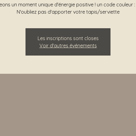
ons un moment unique d'énergie positive ! un code couleur :
N'oubliez pas d'apporter votre tapis/serviette
Les inscriptions sont closes
Voir d'autres événements