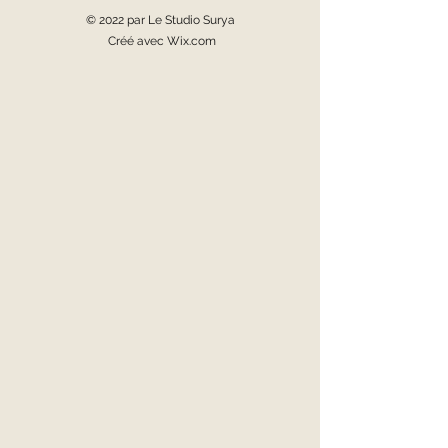
© 2022 par Le Studio Surya
Créé avec Wix.com