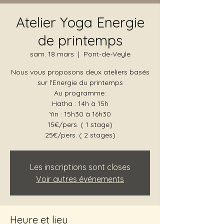
Atelier Yoga Energie
de printemps
sam. 18 mars
  |  
Pont-de-Veyle
Nous vous proposons deux ateliers basés
sur l'Energie du printemps
Au programme:
Hatha : 14h à 15h
Yin : 15h30 à 16h30
15€/pers. ( 1 stage)
25€/pers. ( 2 stages)
Les inscriptions sont closes
Voir autres événements
Heure et lieu