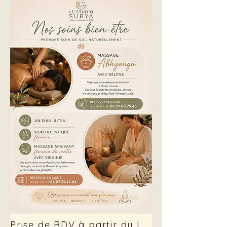
Prise de RDV à partir du lundi 14 sept.