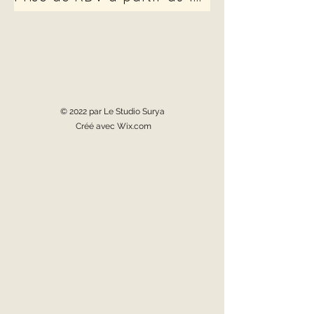
© 2022 par Le Studio Surya
Créé avec Wix.com