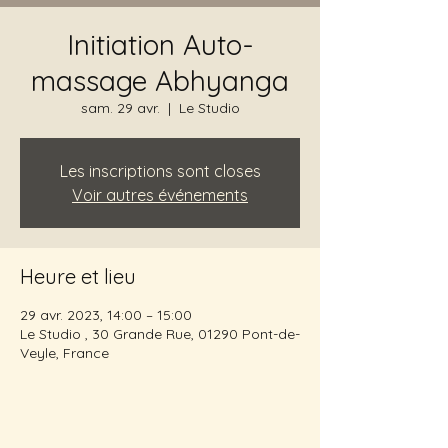
Initiation Auto-
massage Abhyanga
sam. 29 avr.
  |  
Le Studio
Les inscriptions sont closes
Voir autres événements
Heure et lieu
29 avr. 2023, 14:00 – 15:00
Le Studio , 30 Grande Rue, 01290 Pont-de-
Veyle, France