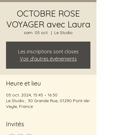
OCTOBRE ROSE
VOYAGER avec Laura
sam. 05 oct.
  |  
Le Studio
Les inscriptions sont closes
Voir d'autres événements
Heure et lieu
05 oct. 2024, 15:45 – 16:30
Le Studio , 30 Grande Rue, 01290 Pont-de-
Veyle, France
Invités