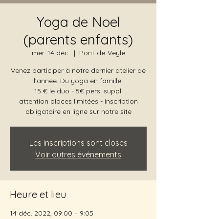
Yoga de Noel
(parents enfants)
mer. 14 déc.
  |  
Pont-de-Veyle
Venez participer à notre dernier atelier de
l'année. Du yoga en famille.
15 € le duo - 5€ pers. suppl.
attention places limitées - inscription
obligatoire en ligne sur notre site
Les inscriptions sont closes
Voir autres événements
Heure et lieu
14 déc. 2022, 09:00 – 9:05