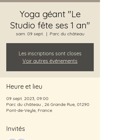
Yoga géant "Le
Studio fête ses 1 an"
sam. 09 sept.
  |  
Parc du château
Les inscriptions sont closes
Voir autres événements
Heure et lieu
09 sept. 2023, 09:00
Parc du château , 26 Grande Rue, 01290
Pont-de-Veyle, France
Invités