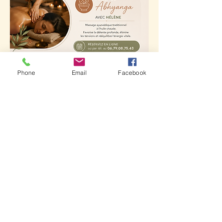
Phone
Email
Facebook
Prise de RDV à partir du lundi 14 sept.