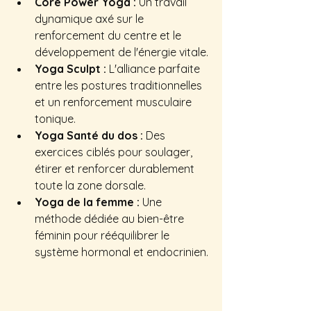
Core Power Yoga :
 Un travail 
dynamique axé sur le 
renforcement du centre et le 
développement de l'énergie vitale.
Yoga Sculpt :
 L'alliance parfaite 
entre les postures traditionnelles 
et un renforcement musculaire 
tonique.
Yoga Santé du dos :
 Des 
exercices ciblés pour soulager, 
étirer et renforcer durablement 
toute la zone dorsale.
Yoga de la femme :
 Une 
méthode dédiée au bien-être 
féminin pour rééquilibrer le 
système hormonal et endocrinien.