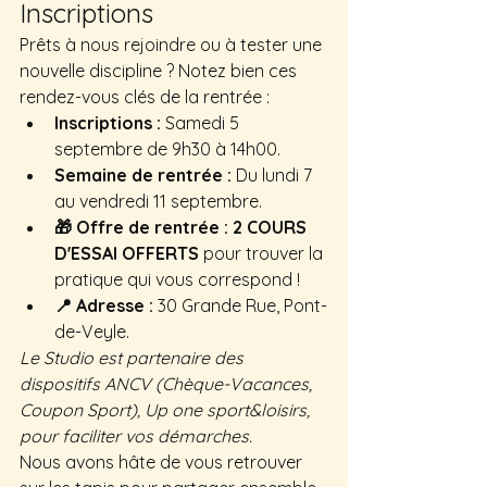
Inscriptions
Prêts à nous rejoindre ou à tester une 
nouvelle discipline ? Notez bien ces 
rendez-vous clés de la rentrée :
Inscriptions :
 Samedi 5 
septembre de 9h30 à 14h00.
Semaine de rentrée :
 Du lundi 7 
au vendredi 11 septembre.
🎁 Offre de rentrée :
2 COURS 
D'ESSAI OFFERTS
 pour trouver la 
pratique qui vous correspond !
📍 Adresse :
 30 Grande Rue, Pont-
de-Veyle.
Le Studio est partenaire des 
dispositifs ANCV (Chèque-Vacances, 
Coupon Sport), Up one sport&loisirs, 
pour faciliter vos démarches.
Nous avons hâte de vous retrouver 